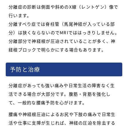
分離症の診断は側面や斜めのX線（レントゲン）像で
行います。
分離すべり症では脊柱管（馬尾神経が入っている部
分）は狭くならないのでMRIでははっきりしません。
分離部分で神経根が圧迫されていることが多く、神
経根ブロックで明らかにする場合もあります。
予防と治療
分離症があっても強い痛みや日常生活の障害なく生
活できる場合が大部分です。腹筋・背筋を強化し
て、一般的な腰痛予防を心がけます。
腰痛や神経根圧迫によるお尻や下肢の痛みで日常生
活や仕事に支障が生じれば、神経の圧迫を除去する