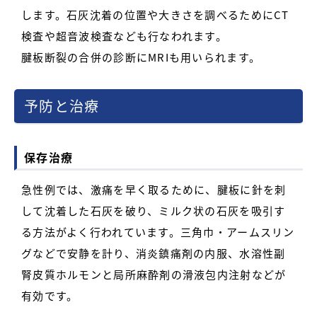
します。石灰沈着の位置や大きさを調べるためにCT
検査や超音波検査なども行なわれます。
腱板断裂の合併の診断にMRIも用いられます。
予防と治療
保存治療
急性例では、激痛を早く取るために、腱板に針を刺
して沈着した石灰を破り、ミルク状の石灰を吸引す
る方法がよく行われています。三角巾・アームスリン
グなどで安静を計り、消炎鎮痛剤の内服、水溶性副
腎皮質ホルモンと局所麻酔剤の滑液包内注射などが
有効です。