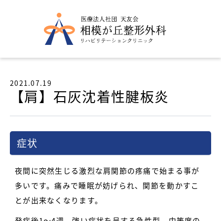
2021.07.19
【肩】石灰沈着性腱板炎
症状
夜間に突然生じる激烈な肩関節の疼痛で始まる事が
多いです。痛みで睡眠が妨げられ、関節を動かすこ
とが出来なくなります。
発症後1～4週、強い症状を呈する急性型、中等度の