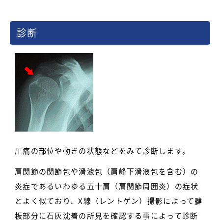
診断
圧痛の部位や動きの状態などをみて診断します。
肩関節の関節包や滑液包（肩峰下滑液包を含む）の
炎症であるいわゆる五十肩（肩関節周囲炎）の症状
とよく似ており、X線（レントゲン）撮影によって腱
板部分に石灰沈着の所見を確認する事によって診断