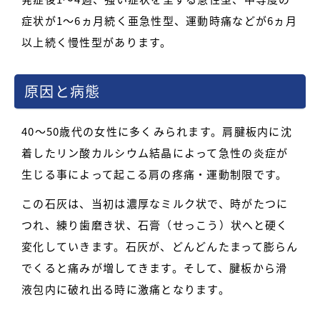
症状が1～6ヵ月続く亜急性型、運動時痛などが6ヵ月
以上続く慢性型があります。
原因と病態
40～50歳代の女性に多くみられます。肩腱板内に沈
着したリン酸カルシウム結晶によって急性の炎症が
生じる事によって起こる肩の疼痛・運動制限です。
この石灰は、当初は濃厚なミルク状で、時がたつに
つれ、練り歯磨き状、石膏（せっこう）状へと硬く
変化していきます。石灰が、どんどんたまって膨らん
でくると痛みが増してきます。そして、腱板から滑
液包内に破れ出る時に激痛となります。