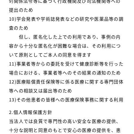
9)関係法令等に基づく行政機関及び司法機関等への
提出のため
10)学会発表や学術誌発表などの研究や医薬品等の調
査のため
但し、匿名化した上での利用であり、事例の内
容から十分な匿名化が困難な場合は、その利用につ
いて原則としてご本人の同意を得ます
11)事業者等からの委託を受けて健康診断等を行った
場合における、事業者等へのその結果の通知のため
12)医療賠償責任保険等に係る医療に関する専門団体
等への相談又は届出等のため
13)その他患者の皆様への医療保険事務に関する利用
2.個人情報保護方針
当法人では良質で専門性の高い安全な医療の提供、
十分な説明と同意のもとで安心の医療の提供を、患