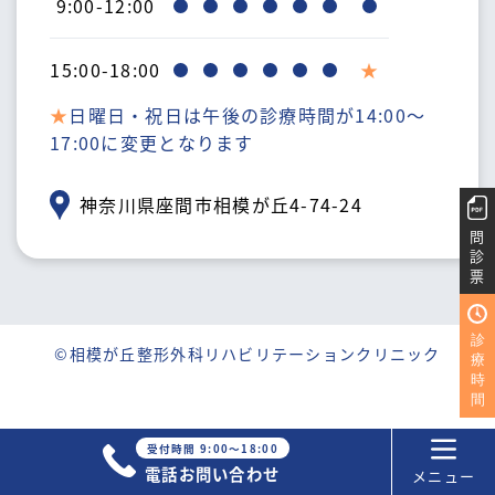
9:00-12:00
15:00-18:00
★
日曜日・祝日は午後の診療時間が14:00〜
17:00に変更となります
神奈川県座間市相模が丘4-74-24
問
診
票
診
©相模が丘整形外科リハビリテーションクリニック
療
時
間
受付時間 9:00～18:00
電話お問い合わせ
メニュー