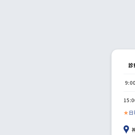
診
9:0
15:0
★
日