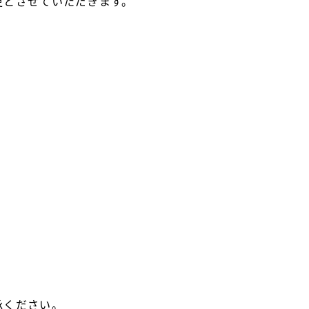
更とさせていただきます。
。
承ください。