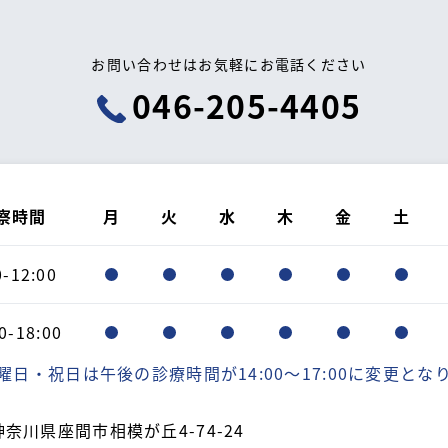
お問い合わせはお気軽に
お電話ください
046-205-4405
察時間
月
火
水
木
金
土
0-12:00
0-18:00
曜日・祝日は午後の診療時間が14:00〜17:00に変更とな
神奈川県座間市相模が丘4-74-24