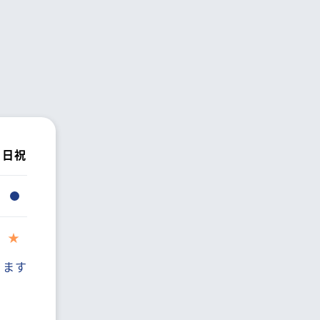
日祝
ります