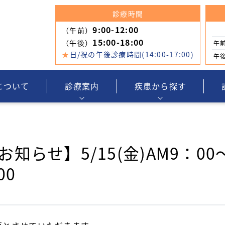
診療時間
9:00-12:00
（午前）
15:00-18:00
（午後）
午
★
日/祝の午後診療時間(14:00-17:00)
午
について
診療案内
疾患から探す
らせ】5/15(金)AM9：00〜
00