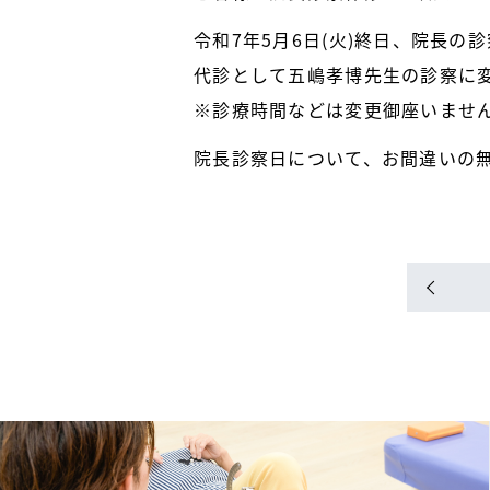
令和7年5月6日(火)終日、院長の
代診として五嶋孝博先生の診察に
※診療時間などは変更御座いませ
院長診察日について、お間違いの