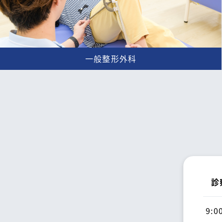
一般整形外科
診
9:0