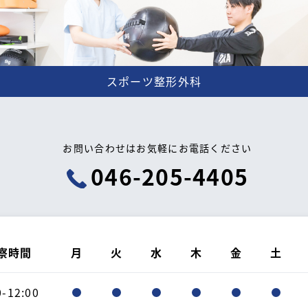
スポーツ整形外科
お問い合わせはお気軽に
お電話ください
046-205-4405
察時間
月
火
水
木
金
土
0-12:00