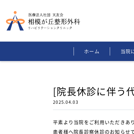
ホーム
当院
[院長休診に伴う代
2025.04.03
平素より当院をご利用いただきあ
患者様へ院長診察休診のお知らせ