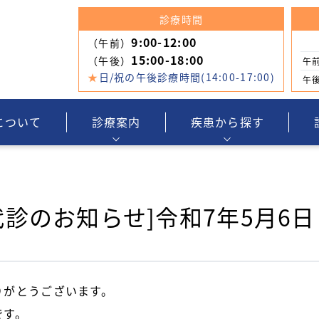
診療時間
9:00-12:00
（午前）
15:00-18:00
（午後）
午
★
日/祝の午後診療時間(14:00-17:00)
午
について
診療案内
疾患から探す
診のお知らせ]令和7年5月6日
りがとうございます。
です。